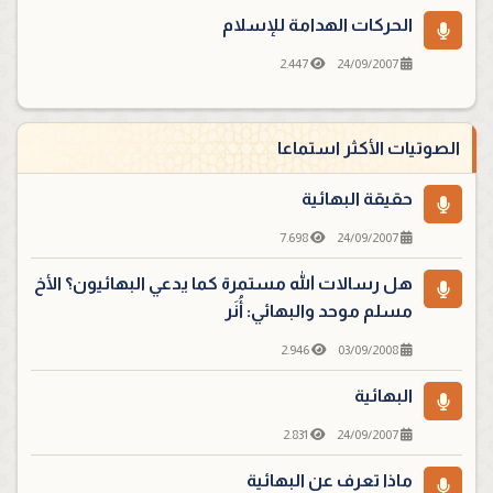
الحركات الهدامة للإسلام
2.447
24/09/2007
الصوتيات الأكثر استماعا
حقيقة البهائية
7.698
24/09/2007
هل رسالات الله مستمرة كما يدعي البهائيون؟ الأخ
مسلم موحد والبهائي: أُنَر
2.946
03/09/2008
البهائية
2.831
24/09/2007
ماذا تعرف عن البهائية