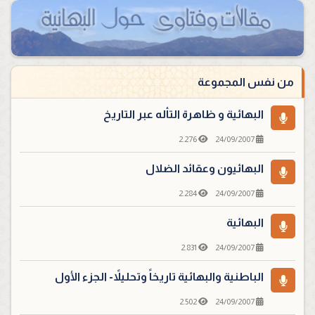
من نفس المجموعة
البهائية و ظاهرة التأله عبر التاريخ
2.276
24/09/2007
البهائيون وعقائد الضلال
2.284
24/09/2007
البهائية
2.831
24/09/2007
الباطنية والبهائية تاريخاً وتحليلاً- الجزء الأول
2.502
24/09/2007