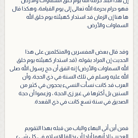
إن هذا البلد حرّمه الله يوم خلق السماوات والأرض
فهو حرام بحرمة الله تعالى إلى يوم القيامة
، وهكذا قال
ها هنا إن الزمان قد استدار كهيئته يوم خلق الله
السماوات والأرض.
وقد قال بعض المفسرين والمتكلمين على هذا
الحديث إن المراد بقوله: (قد استدار كهيئته يوم خلق
الله السماوات والأرض) إنه اتفق أن حج رسول الله صلى
الله عليه وسلم في تلك السنة في ذي الحجة، وأن
العرب قد كانت نسأت النسيء يحجون في كثير من
السنين بل أكثرها في غير زى الحجة ، وزعموا أن حجة
الصديق في سنة تسع كانت في ذي القعدة.
فمن أين أتى البهاء والباب من قبله بهذا التقويم
العجيب إلا أنهما أرادا أن يخالفا الإسلام في كل شيء