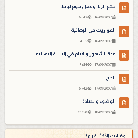
حكم الزنا، وفِعل قوم لوط
6.042
16/09/2007
المواريث في البهائية
4.135
16/09/2007
عدة الشهور والأيام في السنة البهائية
5.614
17/09/2007
الحج
6.742
17/09/2007
الوضوء والصلاة
12.050
18/09/2007
المقالات الأكثر قراءة