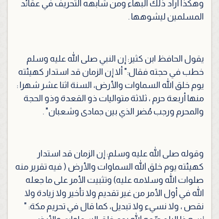
وهكذا أراد ذلك البهاء ومن شابهه التحريف في عقائد
المسلمين ليشوهها .
يقول الحافظ ابن كثير: إن النبي صلى الله عليه وسلم
خطب في حجته فقال
:" ألا إن الزمان قد استدار كهيئته
يوم خلق الله السماوات والأرض، السنة اثنا عشر شهرا :
منها أربعة حرم ، ثلاثة متواليات ذو القعدة وذو الحجة
والمحرم ورجب مُضر الذي بين جمادى وشعبان"
.
وقوله صلى الله عليه وسلم: إن الزمان قد استدار
كهيئته يوم خلق الله السماوات والأرض ( فيه تقرير منه
صلوات الله وسلامه عليه) وتثبيت الأمر على ما جعله
الله في أول الأمر من غير تقديم ولا تأخير ولا زيادة ولا
نقص ، ولا نسيء ولا تبديل، كما قال في تحريم مكة:
"