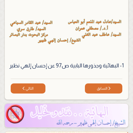
1- البهائية وجذورها البابية ص97 عن إحسان إلهي نظير
المقال السابق: الزكاة
المقال التالي: عدة الشه
السابق
التالي