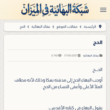
الرئيسية
مقالات الموقع
عقائد البهائية
الحج
الحج
6.748
17/09/2007
عقائد البهائية
الحـــج
أوجب البهاء الحج إلى مدفنه بعكا وذلك لأنه مطاف
الملأ الأعلى وأعفى النساء من الحج .
يقول البهاء في كتابه الأقدس :