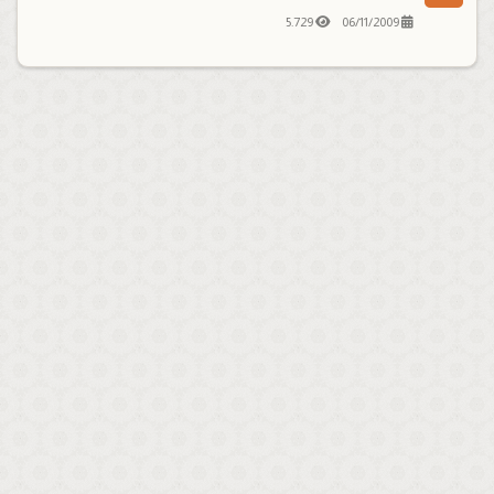
5.729
06/11/2009