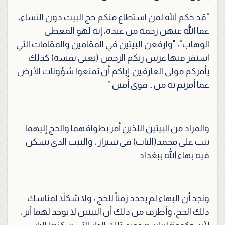
"قد حكم الله لمن استطاع منكم حج البيت دون النساء،
عفا الله عنهن رحمة من عنده، إنه لهو المعطى
الوهاب"، "وارفعن البيتين في المقامين والمقامات التي
استقر فيها عرش ربكم الرحمن (يعنى نفسه) كذلك
يأمركم مولى العارفين. إياكم أن تمنعوا شؤونات الأرض
عما أمرتم به من .. قوى أمين "
والمراد من البيتين اللذين أمر بطوافهما والحج إليهما
بيت على محمد(الباب) في شيراز ، والبيت الذي يسكن
فيه بهاء الله ببغداد
ونجد أن البهاء لم يحدد زمناً للحج ، ولا شكلاً لمناسك
ذلك الحج، وأطرف من ذلك أن البيتين لا يوجد لهما أثر ،