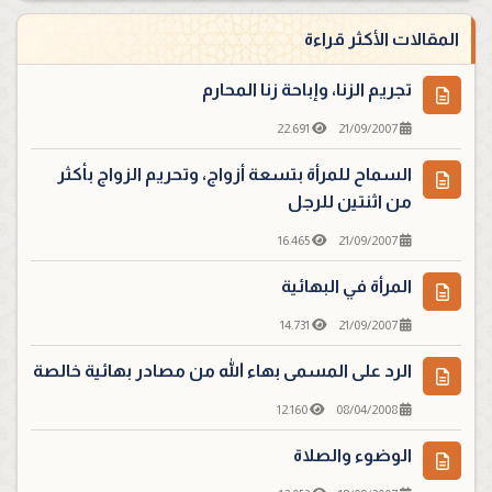
المقالات الأكثر قراءة
تجريم الزنا، وإباحة زنا المحارم
22.691
21/09/2007
السماح للمرأة بتسعة أزواج، وتحريم الزواج بأكثر
من اثنتين للرجل
16.465
21/09/2007
المرأة في البهائية
14.731
21/09/2007
الرد على المسمى بهاء الله من مصادر بهائية خالصة
12.160
08/04/2008
الوضوء والصلاة