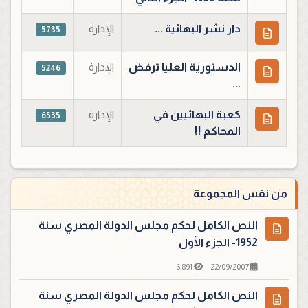
دار نشر البهائية ...
الإدارة
5735
الدستورية العليا ترفض
الإدارة
5246
...
كعبة البهائيين في
الإدارة
6535
المحاكم !!
من نفس المجموعة
النص الكامل لحكم مجلس الدولة المصري سنة
1952- الجزء الأول
6.891
22/09/2007
النص الكامل لحكم مجلس الدولة المصري سنة