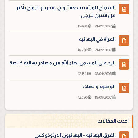
السماح للمرأة بتسعة أزواج، وتحريم الزواج بأكثر
من اثنتين للرجل
16.460
21/09/2007
المرأة في البهائية
14.728
21/09/2007
الرد على المسمى بهاء الله من مصادر بهائية خالصة
12.154
08/04/2008
الوضوء والصلاة
12.050
18/09/2007
أحدث المقالات
الفرق البهائية - البهائيون الارثوذوكس