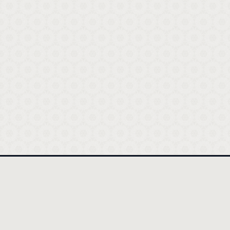
أقسام المقالات
تفنيد الإسلام لما نادت به البهائية