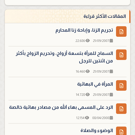
المقالات الأكثر قراءة
تجريم الزنا، وإباحة زنا المحارم
22.686
21/09/2007
السماح للمرأة بتسعة أزواج، وتحريم الزواج بأكثر
من اثنتين للرجل
16.460
21/09/2007
المرأة في البهائية
14.728
21/09/2007
الرد على المسمى بهاء الله من مصادر بهائية خالصة
12.154
08/04/2008
الوضوء والصلاة