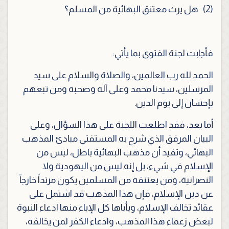
(2)
هل يرث معتنق البهائية من المسلم؟
فأجابت لجنة الفتوى بما يأتي
:
الحمد لله رب العالمين، والصلاة والسلام على سيد
المرسلين، سيدنا محمد وعلى آله وصحبه ومن تبعهم
بإحسان إلى يوم الدين.
أما بعد، فقد اطلعت اللجنة على هذا السؤال، وعلى
البيان المرفق الذي شرح به المستفتي مبادئ المذهب
البهائي، وتفيد أن مذهب البهائية باطل، ليس من
الإسلام في شيء، بل إنه ليس من اليهودية ولا
النصرانية، ومن يعتنقه من المسلمين يكون مرتداً خارجاً
عن دين الإسلام، فإن هذا المذهب قد اشتمل على
عقائد تخالف الإسلام، ويأباها كل الإباء منها ادعاء النبوة
لبعض زعماء هذا المذهب، وادعاء الكفر لمن يخالفه،