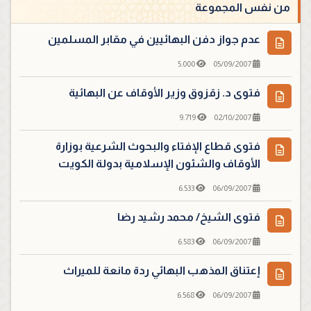
من نفس المجموعة
عدم جواز دفن البهائيين في مقابر المسلمين
5.000
05/09/2007
فتوى د. زقزوق وزير الأوقاف عن البهائية
9.719
02/10/2007
فتوى قطاع الإفتاء والبحوث الشرعية بوزارة
الأوقاف والشئون الإسلامية بدولة الكويت
6.533
06/09/2007
فتوى الشيخ/ محمد رشيد رضا
6.583
06/09/2007
إعتناق المذهب البهائي ردة مانعة للميراث
6.568
06/09/2007