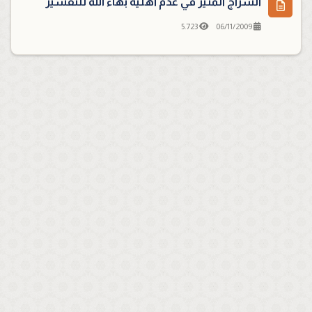
السراج المنير في عدم أهلية بهاء الله للتفسير
5.723
06/11/2009